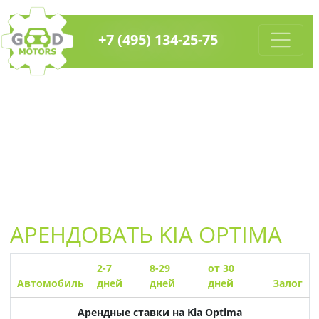
+7 (495) 134-25-75
АРЕНДОВАТЬ
KIA OPTIMA
2-7
8-29
от 30
Автомобиль
дней
дней
дней
Залог
Арендные ставки на
Kia Optima