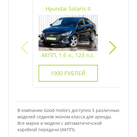
Hyundai Solaris II
АКПП, 1.6 л., 123 л.с.
1900
РУБЛЕЙ
В компании Good-motors доступно 5 различных
моделей седанов эконом класса для аренды.
Все марки и модели с автоматичечской
коробкой передачи (АКПП).